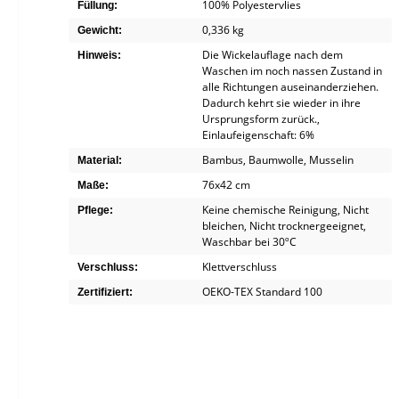
100% Polyestervlies
Füllung:
0,336 kg
Gewicht:
Die Wickelauflage nach dem
Hinweis:
Waschen im noch nassen Zustand in
alle Richtungen auseinanderziehen.
Dadurch kehrt sie wieder in ihre
Ursprungsform zurück.
,
Einlaufeigenschaft: 6%
Bambus
, Baumwolle
, Musselin
Material:
76x42 cm
Maße:
Keine chemische Reinigung
, Nicht
Pflege:
bleichen
, Nicht trocknergeeignet
,
Waschbar bei 30ºC
Klettverschluss
Verschluss:
OEKO-TEX Standard 100
Zertifiziert: