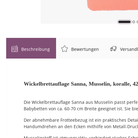
Beschreibung
Bewertungen
Versandk
Wickelbrettauflage Sanna, Musselin, koralle, 4
Die Wickelbrettauflage Sanna aus Musselin passt perfek
Babybetten von ca. 60-70 cm Breite geeignet ist. Sie b
Der abnehmbare Frotteebezug ist ein praktisches Detai
Handumdrehen an den Ecken mithilfe von Metall-Druc
Musselinstoff ist atmungsaktiv, verhindert starkes Schw