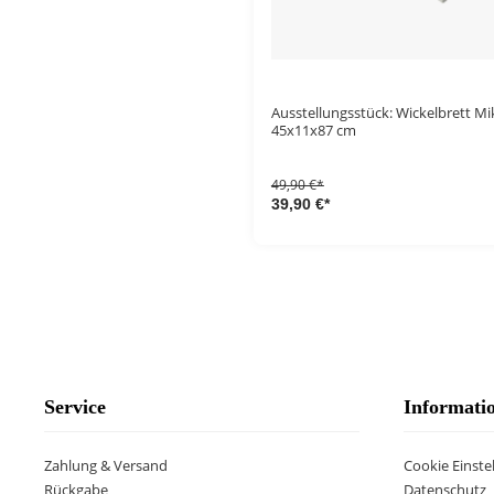
Ausstellungsstück: Wickelbrett Mi
45x11x87 cm
49,90 €*
39,90 €*
Service
Informati
Zahlung & Versand
Cookie Einste
Rückgabe
Datenschutz