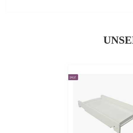
UNSE
SALE