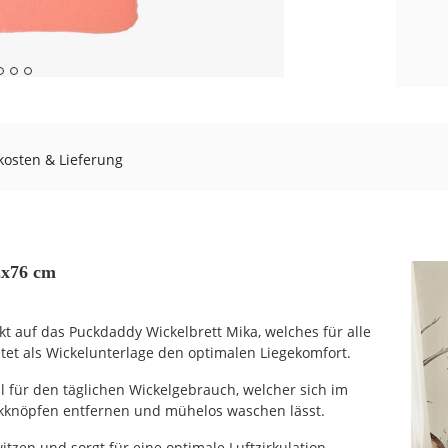
osten & Lieferung
2x76 cm
t auf das Puckdaddy Wickelbrett Mika, welches für alle
ietet als Wickelunterlage den optimalen Liegekomfort.
l für den täglichen Wickelgebrauch, welcher sich im
kknöpfen entfernen und mühelos waschen lässt.
itzen und sorgt für eine optimale Luftzirkulation.