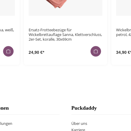
ka, weiß,
Ersatz-Frotteebezüge für
Wickelbr
Wickelbrettauflage Sanna, Klettverschluss,
petrol, 
2er-Set, koralle, 30x69cm
24,90 €*
34,90 €
onen
Puckdaddy
llungen
Über uns
Karriere