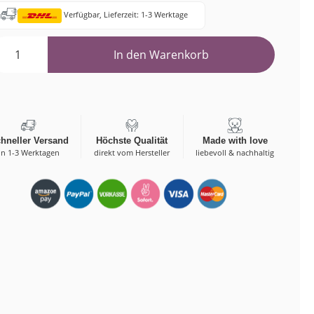
Verfügbar, Lieferzeit: 1-3 Werktage
Bestellungen
In den Warenkorb
hneller Versand
Höchste Qualität
Made with love
in 1-3 Werktagen
direkt vom Hersteller
liebevoll & nachhaltig