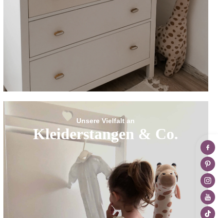
Unsere Vielfalt an
Kleiderstangen & Co.