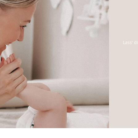
Lass' d