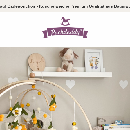
auf Badeponchos - Kuschelweiche Premium Qualität aus Baumwo