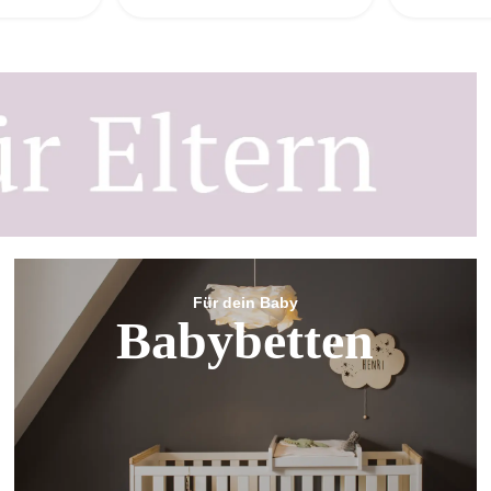
Für dein Baby
Babybetten