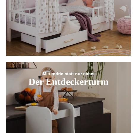
Mittendrin statt nur dabei
Der Entdeckerturm