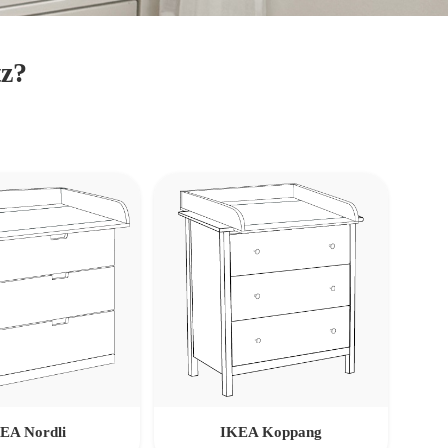
tz?
EA Nordli
IKEA Koppang