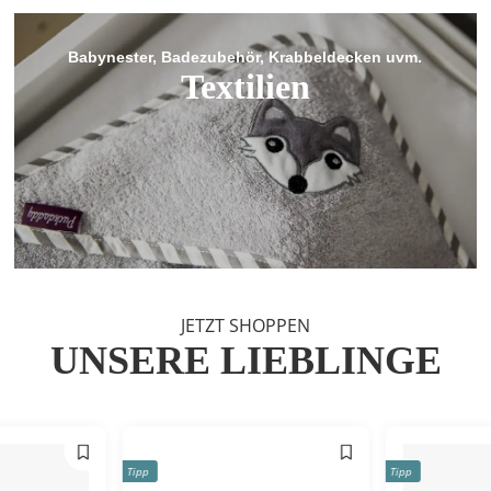
Babynester, Badezubehör, Krabbeldecken uvm.
Textilien
JETZT SHOPPEN
UNSERE LIEBLINGE
Tipp
Tipp