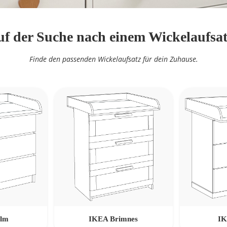
f der Suche nach einem Wickelaufsa
Finde den passenden Wickelaufsatz für dein Zuhause.
lm
IKEA Brimnes
IK