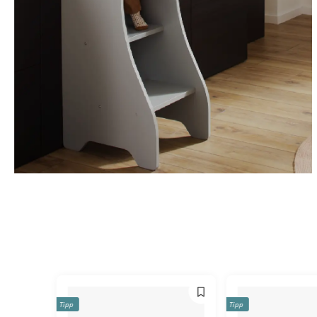
Tipp
Tipp