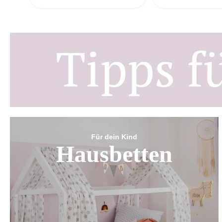
Für dein Kind
Hausbetten