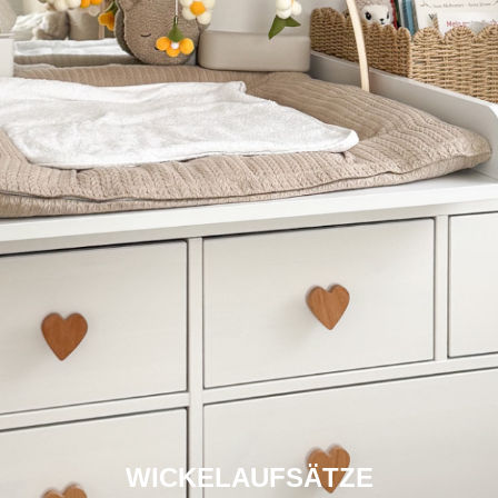
WICKELAUFSÄTZE