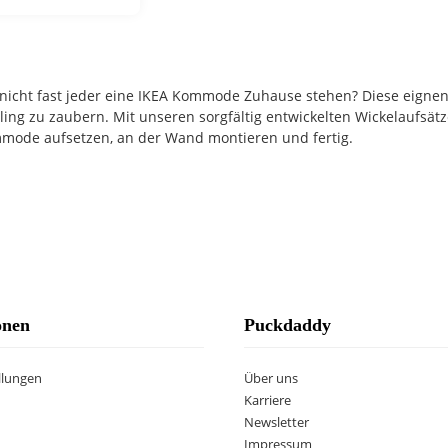
nicht fast jeder eine IKEA Kommode Zuhause stehen? Diese eignen 
ling zu zaubern. Mit unseren sorgfältig entwickelten Wickelaufsä
mode aufsetzen, an der Wand montieren und fertig.
onen
Puckdaddy
llungen
Über uns
Karriere
Newsletter
Impressum