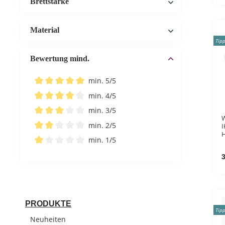
Brettstärke
Material
Tip
Bewertung mind.
min. 5/5
Filter hinzufügen: Minimum Bewertung von 5 von 5 Ste
min. 4/5
Filter hinzufügen: Minimum Bewertung von 4 von 5 Ste
min. 3/5
W
Filter hinzufügen: Minimum Bewertung von 3 von 5 Ste
min. 2/5
I
Filter hinzufügen: Minimum Bewertung von 2 von 5 Ste
min. 1/5
K
w
Filter hinzufügen: Minimum Bewertung von 1 von 5 Ste
3
PRODUKTE
Tip
Neuheiten