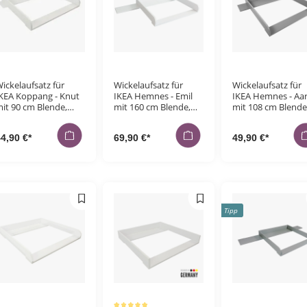
ickelaufsatz für
Wickelaufsatz für
Wickelaufsatz für
KEA Koppang - Knut
IKEA Hemnes - Emil
IKEA Hemnes - Aa
it 90 cm Blende,
mit 160 cm Blende,
mit 108 cm Blende
eiß
weiß
grau
4,90 €*
69,90 €*
49,90 €*
Tipp