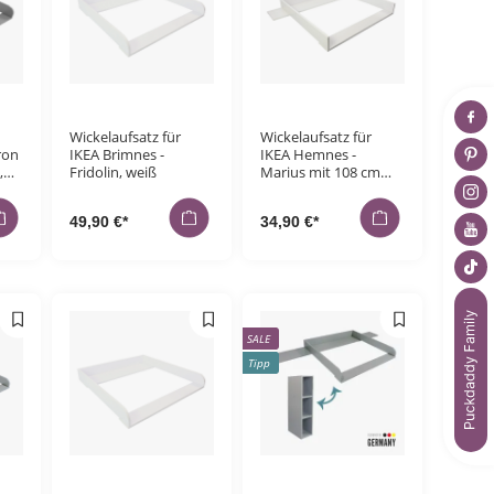
Wickelaufsatz für
Wickelaufsatz für
ron
IKEA Brimnes -
IKEA Hemnes -
,
Fridolin, weiß
Marius mit 108 cm
Blende, weiß
49,90 €*
34,90 €*
SALE
Tipp