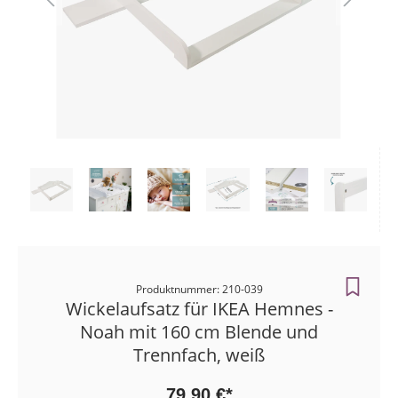
Zahlungsart
Bestellunge
Produktnummer: 210-039
Wickelaufsatz für IKEA Hemnes -
Noah mit 160 cm Blende und
Trennfach, weiß
79,90 €*