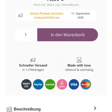
Preise inkl. MwSt. zzgl. Versandkosten
11. September
Dieses Produkt erscheint
2026
voraussichtlich am
In den Warenkorb
Schneller Versand
Made with love
in 1-3 Werktagen
liebevoll & nachhaltig
Beschreibung