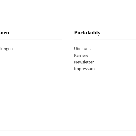
onen
Puckdaddy
llungen
Über uns
Karriere
Newsletter
Impressum