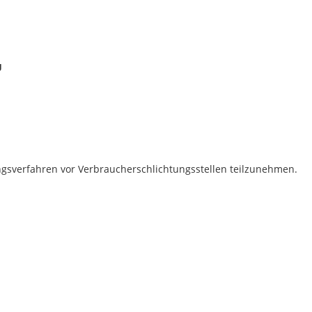
g
gungsverfahren vor Verbraucherschlichtungsstellen teilzunehmen.