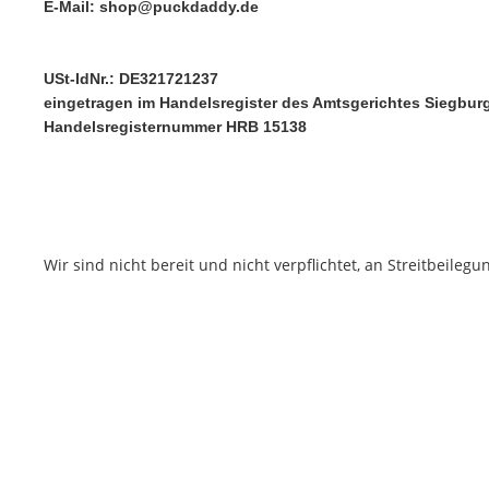
E-Mail:
shop@puckdaddy.de
USt-IdNr.: DE321721237
eingetragen im Handelsregister des Amtsgerichtes Siegbur
Handelsregisternummer HRB 15138
Wir sind nicht bereit und nicht verpflichtet, an Streitbeile