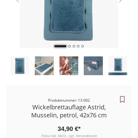
Zahlungsart
Bestellunge
Produktnummer: 13-002
Wickelbrettauflage Astrid,
Musselin, petrol, 42x76 cm
34,90 €*
Preise inkl. MwSt. zzgl. Versandkosten