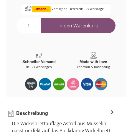
Verfügbar, Lieferzeit: 1-3 Werktage
In den Warenkorb
Schneller Versand
Made with love
in 1-3 Werktagen
liebevoll & nachhaltig
Beschreibung
Die Wickelbrettauflage Astrid aus Musselin
passt perfekt auf das Puckdaddy Wickelbrett