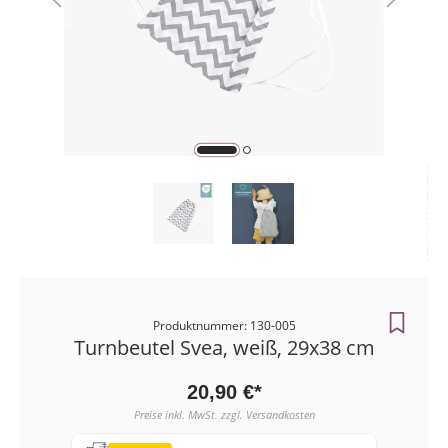
Zahlungsart
Bestellunge
Produktnummer: 130-005
Turnbeutel Svea, weiß, 29x38 cm
20,90 €*
Preise inkl. MwSt. zzgl. Versandkosten