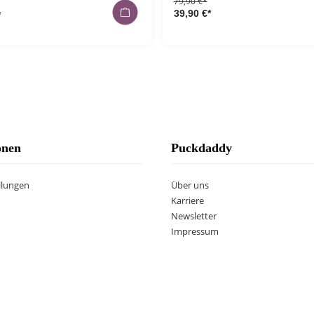
79,90 €*
39,90 €*
*
onen
Puckdaddy
llungen
Über uns
Karriere
Newsletter
Impressum