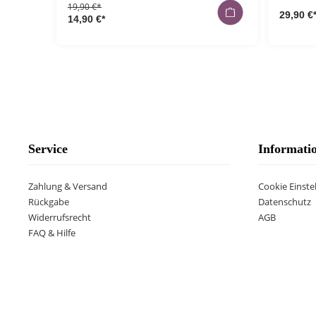
19,90 €*
29,90 €
14,90 €*
Service
Informati
Zahlung & Versand
Cookie Einste
Rückgabe
Datenschutz
Widerrufsrecht
AGB
FAQ & Hilfe