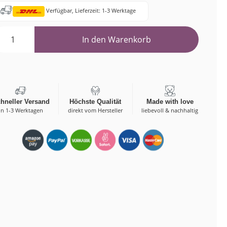
Verfügbar, Lieferzeit: 1-3 Werktage
Bestellungen
In den Warenkorb
hneller Versand
Höchste Qualität
Made with love
in 1-3 Werktagen
direkt vom Hersteller
liebevoll & nachhaltig