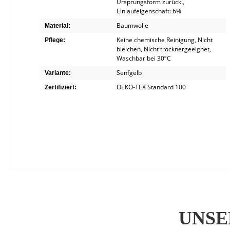
Ursprungsform zurück.
,
Einlaufeigenschaft: 6%
Baumwolle
Material:
Keine chemische Reinigung
, Nicht
Pflege:
bleichen
, Nicht trocknergeeignet
,
Waschbar bei 30ºC
Senfgelb
Variante:
OEKO-TEX Standard 100
Zertifiziert:
UNSE