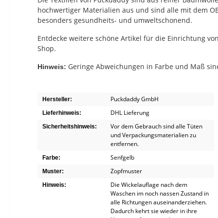
hochwertiger Materialien aus und sind alle mit dem O
besonders gesundheits- und umweltschonend.
Entdecke weitere schöne Artikel für die Einrichtung 
Shop.
Geringe Abweichungen in Farbe und Maß sind
Hinweis:
Puckdaddy GmbH
Hersteller:
DHL Lieferung
Lieferhinweis:
Vor dem Gebrauch sind alle Tüten
Sicherheitshinweis:
und Verpackungsmaterialien zu
entfernen.
Senfgelb
Farbe:
Zopfmuster
Muster:
Die Wickelauflage nach dem
Hinweis:
Waschen im noch nassen Zustand in
alle Richtungen auseinanderziehen.
Dadurch kehrt sie wieder in ihre