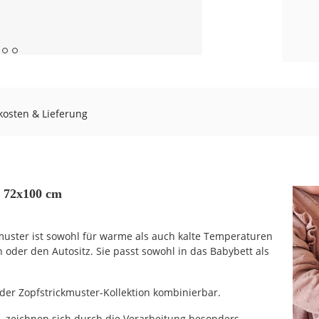
osten & Lieferung
, 72x100 cm
muster ist sowohl für warme als auch kalte Temperaturen
n oder den Autositz. Sie passt sowohl in das Babybett als
 der Zopfstrickmuster-Kollektion kombinierbar.
, zeichnen sich durch die Verarbeitung besonders