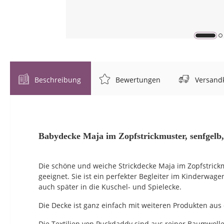
Beschreibung
Bewertungen
Versandk
Babydecke Maja im Zopfstrickmuster, senfgelb
Die schöne und weiche Strickdecke Maja im Zopfstrick
geeignet. Sie ist ein perfekter Begleiter im Kinderwage
auch später in die Kuschel- und Spielecke.
Die Decke ist ganz einfach mit weiteren Produkten aus
Die Textilien von Puckdaddy sind aus reiner Baumwolle