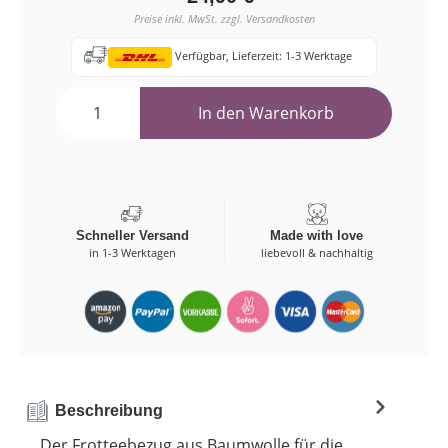
Preise inkl. MwSt. zzgl. Versandkosten
Verfügbar, Lieferzeit: 1-3 Werktage
In den Warenkorb
Schneller Versand
Made with love
in 1-3 Werktagen
liebevoll & nachhaltig
Beschreibung
Der Frotteebezug aus Baumwolle für die