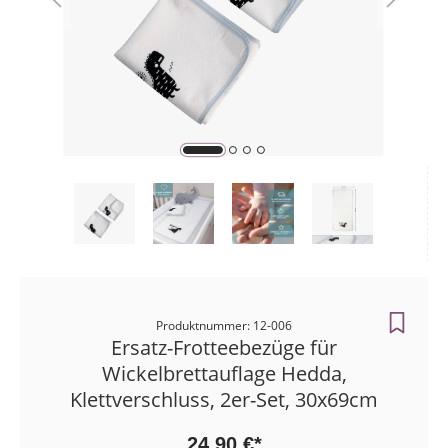
Zahlungsart
Bestellunge
Produktnummer: 12-006
Ersatz-Frotteebezüge für
Wickelbrettauflage Hedda,
Klettverschluss, 2er-Set, 30x69cm
24,90 €*