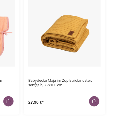
cm
Babydecke Maja im Zopfstrickmuster,
senfgelb, 72x100 cm
27,90 €*