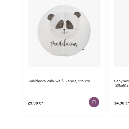
Spieldecke Vala, weiß, Panda, 115 cm
Babynest
105x60 
29,90 €*
34,90 €