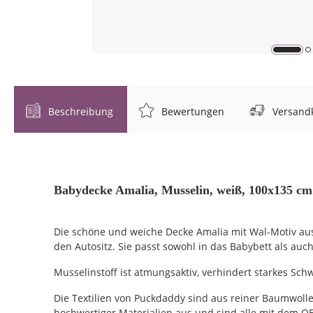
Beschreibung
Bewertungen
Versandk
Babydecke Amalia, Musselin, weiß, 100x135 cm
Die schöne und weiche Decke Amalia mit Wal-Motiv aus
den Autositz. Sie passt sowohl in das Babybett als auch
Musselinstoff ist atmungsaktiv, verhindert starkes Schw
Die Textilien von Puckdaddy sind aus reiner Baumwolle
hochwertiger Materialien aus und sind alle mit dem O