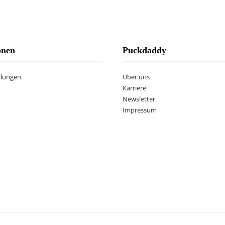
onen
Puckdaddy
llungen
Über uns
Karriere
Newsletter
Impressum