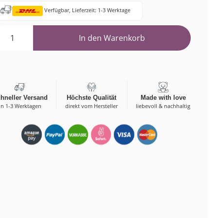
Verfügbar, Lieferzeit: 1-3 Werktage
Bestellungen
In den Warenkorb
hneller Versand
Höchste Qualität
Made with love
in 1-3 Werktagen
direkt vom Hersteller
liebevoll & nachhaltig