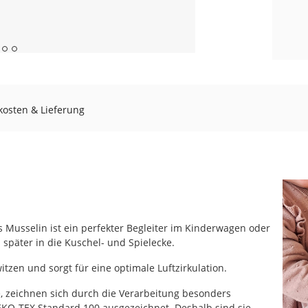
osten & Lieferung
 Musselin ist ein perfekter Begleiter im Kinderwagen oder
 später in die Kuschel- und Spielecke.
itzen und sorgt für eine optimale Luftzirkulation.
, zeichnen sich durch die Verarbeitung besonders
EKO-TEX Standard 100 ausgezeichnet. Deshalb sind sie