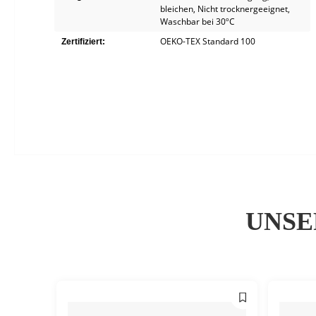
bleichen
, Nicht trocknergeeignet
,
Waschbar bei 30ºC
OEKO-TEX Standard 100
Zertifiziert:
UNSE