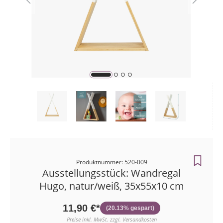
Zahlungsart
Bestellunge
Produktnummer: 520-009
Ausstellungsstück: Wandregal
Hugo, natur/weiß, 35x55x10 cm
11,90 €*
(20.13% gespart)
Preise inkl. MwSt. zzgl. Versandkosten