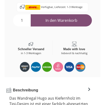
Verfügbar, Lieferzeit: 1-3 Werktage
In den Warenkorb
Schneller Versand
Made with love
in 1-3 Werktagen
liebevoll & nachhaltig
Beschreibung
Das Wandregal Hugo aus Kiefernholz im
Tipi-Design ist mit einer farblich abgesetzten